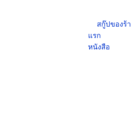
สกู๊ปของร้
แรก
หนังสือ