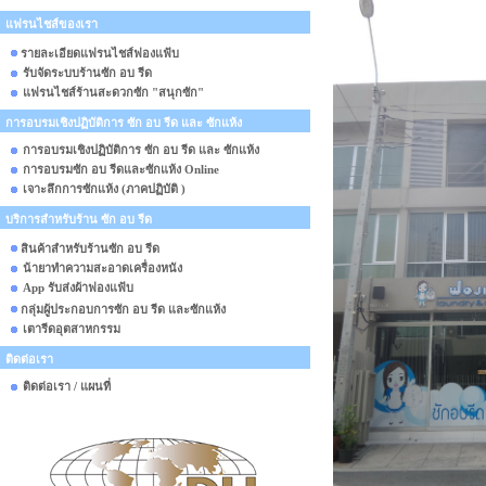
แฟรนไชส์ของเรา
รายละเอียดแฟรนไชส์ฟองแฟ้บ
รับจัดระบบร้านซัก อบ รีด
แฟรนไชส์ร้านสะดวกซัก "สนุกซัก"
การอบรมเชิงปฏิบัติการ ซัก อบ รีด และ ซักแห้ง
การอบรมเชิงปฏิบัติการ ซัก อบ รีด และ ซักแห้ง
การอบรมซัก อบ รีดและซักแห้ง Online
เจาะลึกการซักแห้ง (ภาคปฏิบัติ )
บริการสำหรับร้าน ซัก อบ รีด
สินค้าสำหรับร้านซัก อบ รีด
น้ายาทำความสะอาดเครื่องหนัง
App รับส่งผ้าฟองแฟ้บ
กลุ่มผู้ประกอบการซัก อบ รีด และซักแห้ง
เตารีดอุตสาหกรรม
ติดต่อเรา
ติดต่อเรา / แผนที่