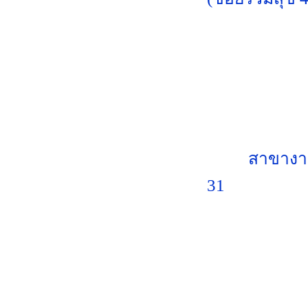
สาขางา
31