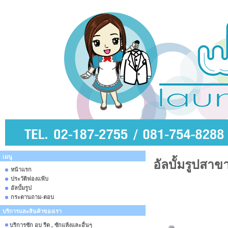
เมนู
อัลบั้มรูปสาข
หน้าแรก
ประวัติฟองแฟ้บ
อัลบั้มรูป
กระดานถาม-ตอบ
บริการและสินค้าของเรา
บริการซัก อบ รีด , ซักแห้งและอื่นๆ