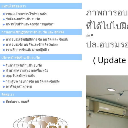
แฟรนไชส์ของเรา
ภาพการอบรม
รายละเอียดแฟรนไชส์ฟองแฟ้บ
รับจัดระบบร้านซัก อบ รีด
ที่ได้ไปไ
แฟรนไชส์ร้านสะดวกซัก "สนุกซัก"
การอบรมเชิงปฏิบัติการ ซัก อบ รีด และ ซักแห้ง
การอบรมเชิงปฏิบัติการ ซัก อบ รีด และ ซักแห้ง
ปล.อบรมรอบ
การอบรมซัก อบ รีดและซักแห้ง Online
เจาะลึกการซักแห้ง (ภาคปฏิบัติ )
( Update 
บริการสำหรับร้าน ซัก อบ รีด
สินค้าสำหรับร้านซัก อบ รีด
น้ายาทำความสะอาดเครื่องหนัง
App รับส่งผ้าฟองแฟ้บ
กลุ่มผู้ประกอบการซัก อบ รีด และซักแห้ง
เตารีดอุตสาหกรรม
ติดต่อเรา
ติดต่อเรา / แผนที่