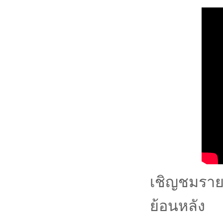
เชิญชมราย
ย้อนหลัง