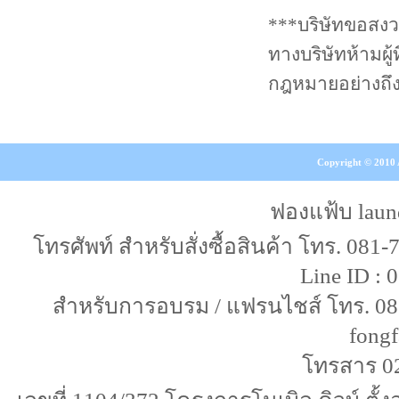
***บริษัทขอสงว
ทางบริษัทห้ามผู
กฎหมายอย่างถึงท
Copyright © 2010 A
ฟองแฟ้บ laun
โทรศัพท์ สำหรับสั่งซื้อสินค้า โทร. 081
Line ID :
สำหรับการอบรม / แฟรนไชส์ โทร. 087-
fongf
โทรสาร 0