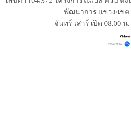
เลขที่ 1104/372 โครงการโนเบิล คิวบ์ ตั
พัฒนาการ แขวง/เขต
จันทร์-เสาร์ เปิด 08.00 น.
Visitors