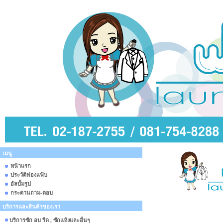
เมนู
หน้าแรก
ประวัติฟองแฟ้บ
อัลบั้มรูป
กระดานถาม-ตอบ
บริการและสินค้าของเรา
บริการซัก อบ รีด , ซักแห้งและอื่นๆ