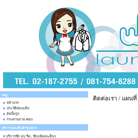
เมนู
ติดต่อเรา / แผนที่
หน้าแรก
ประวัติฟองแฟ้บ
อัลบั้มรูป
กระดานถาม-ตอบ
บริการและสินค้าของเรา
บริการซัก อบ รีด , ซักแห้งและอื่นๆ